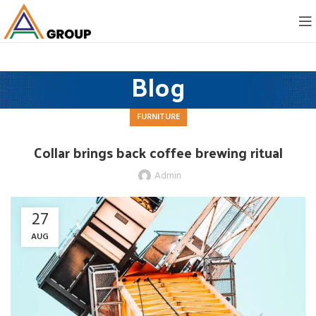
Blog
FURNITURE
Collar brings back coffee brewing ritual
Admin
27
AUG