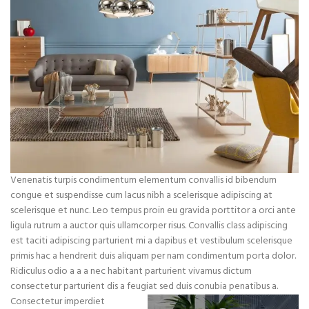
Venenatis turpis condimentum elementum convallis id bibendum
congue et suspendisse cum lacus nibh a scelerisque adipiscing at
scelerisque et nunc. Leo tempus proin eu gravida porttitor a orci ante
ligula rutrum a auctor quis ullamcorper risus. Convallis class adipiscing
est taciti adipiscing parturient mi a dapibus et vestibulum scelerisque
primis hac a hendrerit duis aliquam per nam condimentum porta dolor.
Ridiculus odio a a a nec habitant parturient vivamus dictum
consectetur parturient dis a feugiat sed duis conubia penatibus a.
Consectetur imperdiet