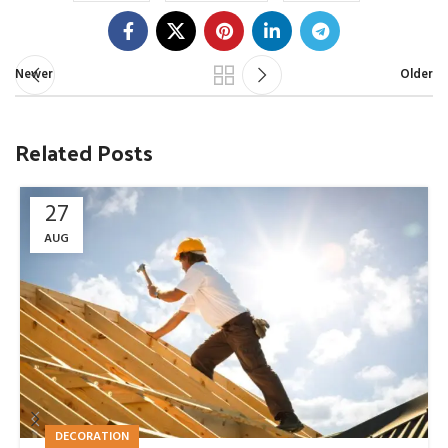
Newer
Older
Related Posts
27
AUG
DECORATION