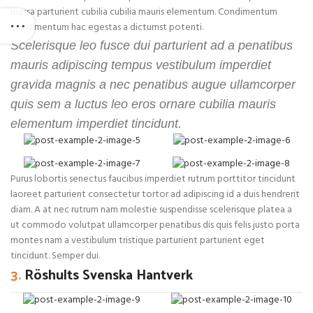
massa parturient cubilia cubilia mauris elementum. Condimentum
condimentum hac egestas a dictumst potenti.
Scelerisque leo fusce dui parturient ad a penatibus
mauris adipiscing tempus vestibulum imperdiet
gravida magnis a nec penatibus augue ullamcorper
quis sem a luctus leo eros ornare cubilia mauris
elementum imperdiet tincidunt.
Purus lobortis senectus faucibus imperdiet rutrum porttitor tincidunt
laoreet parturient consectetur tortor ad adipiscing id a duis hendrerit
diam. A at nec rutrum nam molestie suspendisse scelerisque platea a
ut commodo volutpat ullamcorper penatibus dis quis felis justo porta
montes nam a vestibulum tristique parturient parturient eget
tincidunt. Semper dui.
3.
Röshults Svenska Hantverk