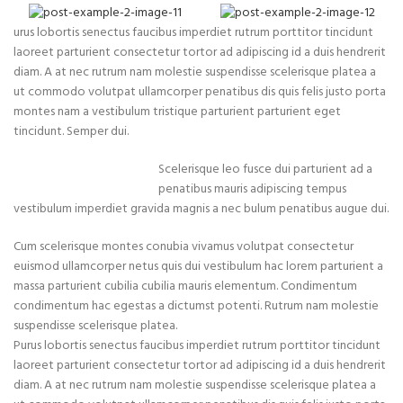
urus lobortis senectus faucibus imperdiet rutrum porttitor tincidunt
laoreet parturient consectetur tortor ad adipiscing id a duis hendrerit
diam. A at nec rutrum nam molestie suspendisse scelerisque platea a
ut commodo volutpat ullamcorper penatibus dis quis felis justo porta
montes nam a vestibulum tristique parturient parturient eget
tincidunt. Semper dui.
Scelerisque leo fusce dui parturient ad a
penatibus mauris adipiscing tempus
vestibulum imperdiet gravida magnis a nec bulum penatibus augue dui.
Cum scelerisque montes conubia vivamus volutpat consectetur
euismod ullamcorper netus quis dui vestibulum hac lorem parturient a
massa parturient cubilia cubilia mauris elementum. Condimentum
condimentum hac egestas a dictumst potenti. Rutrum nam molestie
suspendisse scelerisque platea.
Purus lobortis senectus faucibus imperdiet rutrum porttitor tincidunt
laoreet parturient consectetur tortor ad adipiscing id a duis hendrerit
diam. A at nec rutrum nam molestie suspendisse scelerisque platea a