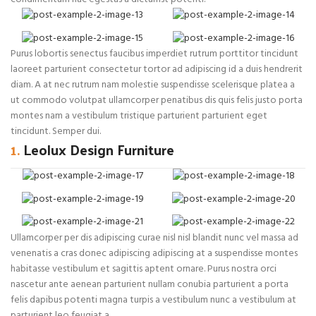
Purus lobortis senectus faucibus imperdiet rutrum porttitor tincidunt
laoreet parturient consectetur tortor ad adipiscing id a duis hendrerit
diam. A at nec rutrum nam molestie suspendisse scelerisque platea a
ut commodo volutpat ullamcorper penatibus dis quis felis justo porta
montes nam a vestibulum tristique parturient parturient eget
tincidunt. Semper dui.
1.
Leolux Design Furniture
Ullamcorper per dis adipiscing curae nisl nisl blandit nunc vel massa ad
venenatis a cras donec adipiscing adipiscing at a suspendisse montes
habitasse vestibulum et sagittis aptent ornare. Purus nostra orci
nascetur ante aenean parturient nullam conubia parturient a porta
felis dapibus potenti magna turpis a vestibulum nunc a vestibulum at
parturient leo feugiat a.