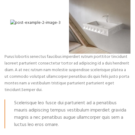
Purus lobortis senectus faucibus imperdiet rutrum porttitor tincidunt
laoreet parturient consectetur tortor ad adipiscing id a duis hendrerit
diam. A at nec rutrum nam molestie suspendisse scelerisque platea a
ut commodo volutpat ullamcorper penatibus dis quis felis justo porta
montes nam a vestibulum tristique parturient parturient eget
tincidunt.Semper dui.
Scelerisque leo fusce dui parturient ad a penatibus
mauris adipiscing tempus vestibulum imperdiet gravida
magnis a nec penatibus augue ullamcorper quis sem a
luctus leo eros ornare.