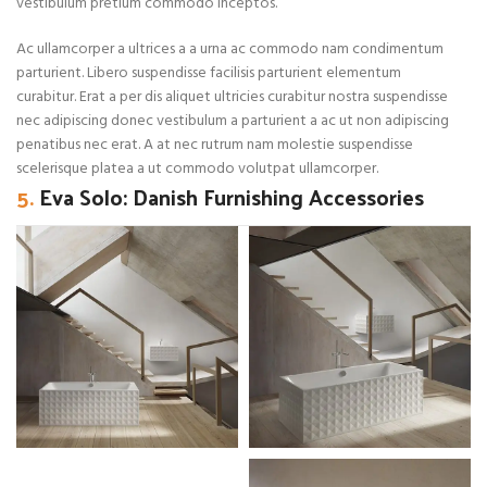
vestibulum pretium commodo inceptos.
Ac ullamcorper a ultrices a a urna ac commodo nam condimentum
parturient. Libero suspendisse facilisis parturient elementum
curabitur. Erat a per dis aliquet ultricies curabitur nostra suspendisse
nec adipiscing donec vestibulum a parturient a ac ut non adipiscing
penatibus nec erat. A at nec rutrum nam molestie suspendisse
scelerisque platea a ut commodo volutpat ullamcorper.
5.
Eva Solo: Danish Furnishing Accessories