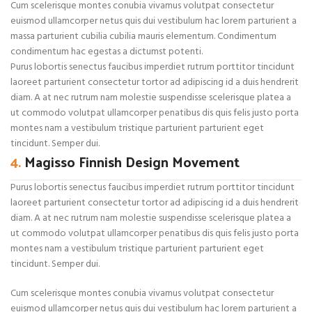
Cum scelerisque montes conubia vivamus volutpat consectetur
euismod ullamcorper netus quis dui vestibulum hac lorem parturient a
massa parturient cubilia cubilia mauris elementum. Condimentum
condimentum hac egestas a dictumst potenti.
Purus lobortis senectus faucibus imperdiet rutrum porttitor tincidunt
laoreet parturient consectetur tortor ad adipiscing id a duis hendrerit
diam. A at nec rutrum nam molestie suspendisse scelerisque platea a
ut commodo volutpat ullamcorper penatibus dis quis felis justo porta
montes nam a vestibulum tristique parturient parturient eget
tincidunt. Semper dui.
4.
Magisso Finnish Design Movement
Purus lobortis senectus faucibus imperdiet rutrum porttitor tincidunt
laoreet parturient consectetur tortor ad adipiscing id a duis hendrerit
diam. A at nec rutrum nam molestie suspendisse scelerisque platea a
ut commodo volutpat ullamcorper penatibus dis quis felis justo porta
montes nam a vestibulum tristique parturient parturient eget
tincidunt. Semper dui.
Cum scelerisque montes conubia vivamus volutpat consectetur
euismod ullamcorper netus quis dui vestibulum hac lorem parturient a