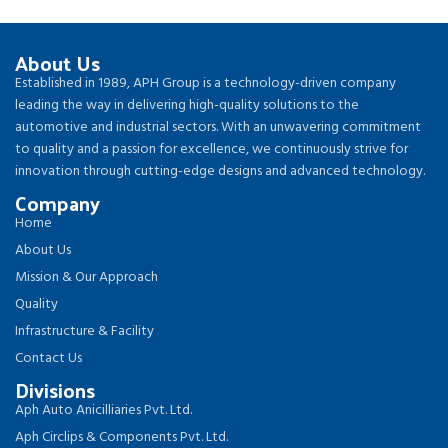
About Us
Established in 1989, APH Group is a technology-driven company
leading the way in delivering high-quality solutions to the
automotive and industrial sectors. With an unwavering commitment
to quality and a passion for excellence, we continuously strive for
innovation through cutting-edge designs and advanced technology.
Company
Home
About Us
Mission & Our Approach
Quality
Infrastructure & Facility
Contact Us
Divisions
Aph Auto Anicilliaries Pvt. Ltd.
Aph Circlips & Components Pvt. Ltd.