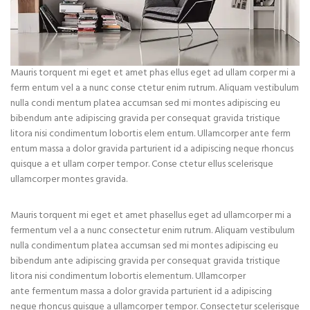
Mauris torquent mi eget et amet phas ellus eget ad ullam corper mi a
ferm entum vel a a nunc conse ctetur enim rutrum. Aliquam vestibulum
nulla condi mentum platea accumsan sed mi montes adipiscing eu
bibendum ante adipiscing gravida per consequat gravida tristique
litora nisi condimentum lobortis elem entum. Ullamcorper ante ferm
entum massa a dolor gravida parturient id a adipiscing neque rhoncus
quisque a et ullam corper tempor. Conse ctetur ellus scelerisque
ullamcorper montes gravida.
Mauris torquent mi eget et amet phasellus eget ad ullamcorper mi a
fermentum vel a a nunc consectetur enim rutrum. Aliquam vestibulum
nulla condimentum platea accumsan sed mi montes adipiscing eu
bibendum ante adipiscing gravida per consequat gravida tristique
litora nisi condimentum lobortis elementum. Ullamcorper
ante fermentum massa a dolor gravida parturient id a adipiscing
neque rhoncus quisque a ullamcorper tempor. Consectetur scelerisque