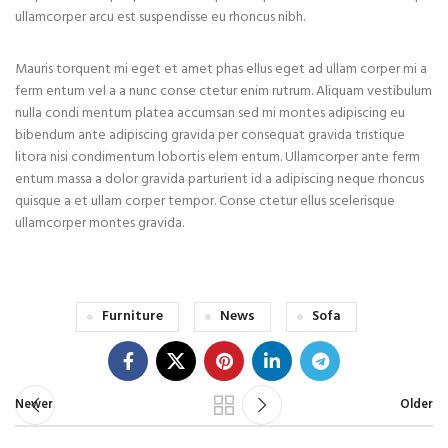
ullamcorper arcu est suspendisse eu rhoncus nibh.
Mauris torquent mi eget et amet phas ellus eget ad ullam corper mi a
ferm entum vel a a nunc conse ctetur enim rutrum. Aliquam vestibulum
nulla condi mentum platea accumsan sed mi montes adipiscing eu
bibendum ante adipiscing gravida per consequat gravida tristique
litora nisi condimentum lobortis elem entum. Ullamcorper ante ferm
entum massa a dolor gravida parturient id a adipiscing neque rhoncus
quisque a et ullam corper tempor. Conse ctetur ellus scelerisque
ullamcorper montes gravida.
Furniture
News
Sofa
Newer
Older