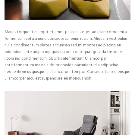
Mauris torquent mi eget et amet phasellus eget ad ullamcorper mi a
fermentum vel a a nunc consectetur enim rutrum. Aliquam vestibulum
nulla condimentum platea accumsan sed mi montes adipiscing eu
bibendum ante adipiscing gravida per consequat gravida tristique
litora nisi condimentum lobortis elementum. Ullamcorper
ante fermentum massa a dolor gravida parturient id a adipiscing
neque rhoncus quisque a ullamcorper tempor. Consectetur scelerisque
ullamcorper arcu est suspendisse eu rhoncus nibh.