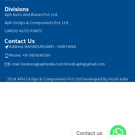
Divisions
Aph Auto Anicilliaries Pvt. Ltd.
Aph Circlips & Components Pvt. Ltd.
CARGO AUTO PARTS
Contact Us
Address: BAHADURGARH - HARYANA
Phone: +91 9811040391
E-mail: business@aphindia.com hitesh.aph@gmail.com
2024 APH Circlips & Components Pvt Ltd Developed By Hook India
Contact us