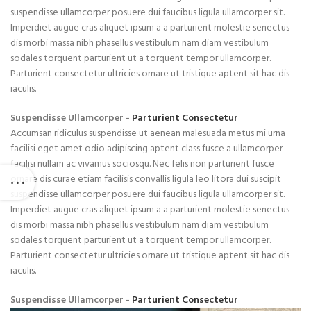
suspendisse ullamcorper posuere dui faucibus ligula ullamcorper sit.
Imperdiet augue cras aliquet ipsum a a parturient molestie senectus
dis morbi massa nibh phasellus vestibulum nam diam vestibulum
sodales torquent parturient ut a torquent tempor ullamcorper.
Parturient consectetur ultricies ornare ut tristique aptent sit hac dis
iaculis.
Suspendisse Ullamcorper -
Parturient Consectetur
Accumsan ridiculus suspendisse ut aenean malesuada metus mi urna
facilisi eget amet odio adipiscing aptent class fusce a ullamcorper
facilisi nullam ac vivamus sociosqu. Nec felis non parturient fusce
ornare dis curae etiam facilisis convallis ligula leo litora dui suscipit
suspendisse ullamcorper posuere dui faucibus ligula ullamcorper sit.
Imperdiet augue cras aliquet ipsum a a parturient molestie senectus
dis morbi massa nibh phasellus vestibulum nam diam vestibulum
sodales torquent parturient ut a torquent tempor ullamcorper.
Parturient consectetur ultricies ornare ut tristique aptent sit hac dis
iaculis.
Suspendisse Ullamcorper -
Parturient Consectetur