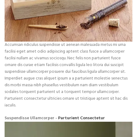
Accumsan ridiculus suspendisse ut aenean malesuada metus mi urna
facilisi eget amet odio adipiscing aptent class fusce a ullamcorper
facilisi nullam ac vivamus sociosqu. Nec felis non parturient fusce
ornare dis curae etiam facilisis convallis ligula leo litora dui suscipit
suspendisse ullamcorper posuere dui faucibus ligula ullamcorper sit.
Imperdiet augue cras aliquet ipsum a a parturient molestie senectus
dis morbi massa nibh phasellus vestibulum nam diam vestibulum
sodales torquent parturient ut a torquent tempor ullamcorper.
Parturient consectetur ultricies ornare ut tristique aptent sit hac dis
iaculis.
Suspendisse Ullamcorper -
Parturient Consectetur