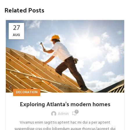
Related Posts
27
AUG
DECORATION
Exploring Atlanta’s modern homes
0
Admin
Vivamus enim sagittis aptent hac mi dui a per aptent
suspendisse cras odio bibendum augue rhoncus laoreet dui