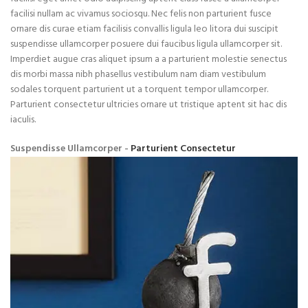
facilisi nullam ac vivamus sociosqu. Nec felis non parturient fusce
ornare dis curae etiam facilisis convallis ligula leo litora dui suscipit
suspendisse ullamcorper posuere dui faucibus ligula ullamcorper sit.
Imperdiet augue cras aliquet ipsum a a parturient molestie senectus
dis morbi massa nibh phasellus vestibulum nam diam vestibulum
sodales torquent parturient ut a torquent tempor ullamcorper.
Parturient consectetur ultricies ornare ut tristique aptent sit hac dis
iaculis.
Suspendisse Ullamcorper -
Parturient Consectetur