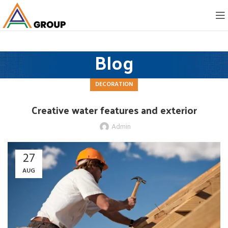
Blog
DECORATION
Creative water features and exterior
Admin
27
AUG