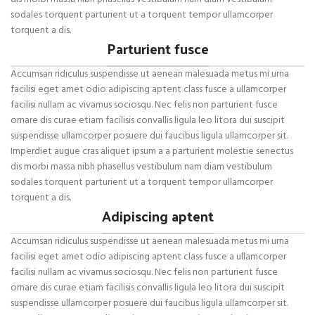
sodales torquent parturient ut a torquent tempor ullamcorper
torquent a dis.
Parturient fusce
Accumsan ridiculus suspendisse ut aenean malesuada metus mi urna
facilisi eget amet odio adipiscing aptent class fusce a ullamcorper
facilisi nullam ac vivamus sociosqu. Nec felis non parturient fusce
ornare dis curae etiam facilisis convallis ligula leo litora dui suscipit
suspendisse ullamcorper posuere dui faucibus ligula ullamcorper sit.
Imperdiet augue cras aliquet ipsum a a parturient molestie senectus
dis morbi massa nibh phasellus vestibulum nam diam vestibulum
sodales torquent parturient ut a torquent tempor ullamcorper
torquent a dis.
Adipiscing aptent
Accumsan ridiculus suspendisse ut aenean malesuada metus mi urna
facilisi eget amet odio adipiscing aptent class fusce a ullamcorper
facilisi nullam ac vivamus sociosqu. Nec felis non parturient fusce
ornare dis curae etiam facilisis convallis ligula leo litora dui suscipit
suspendisse ullamcorper posuere dui faucibus ligula ullamcorper sit.