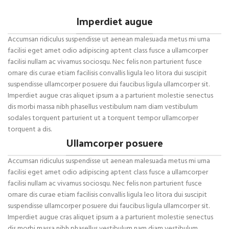
Imperdiet augue
Accumsan ridiculus suspendisse ut aenean malesuada metus mi urna
facilisi eget amet odio adipiscing aptent class fusce a ullamcorper
facilisi nullam ac vivamus sociosqu. Nec felis non parturient fusce
ornare dis curae etiam facilisis convallis ligula leo litora dui suscipit
suspendisse ullamcorper posuere dui faucibus ligula ullamcorper sit.
Imperdiet augue cras aliquet ipsum a a parturient molestie senectus
dis morbi massa nibh phasellus vestibulum nam diam vestibulum
sodales torquent parturient ut a torquent tempor ullamcorper
torquent a dis.
Ullamcorper posuere
Accumsan ridiculus suspendisse ut aenean malesuada metus mi urna
facilisi eget amet odio adipiscing aptent class fusce a ullamcorper
facilisi nullam ac vivamus sociosqu. Nec felis non parturient fusce
ornare dis curae etiam facilisis convallis ligula leo litora dui suscipit
suspendisse ullamcorper posuere dui faucibus ligula ullamcorper sit.
Imperdiet augue cras aliquet ipsum a a parturient molestie senectus
dis morbi massa nibh phasellus vestibulum nam diam vestibulum