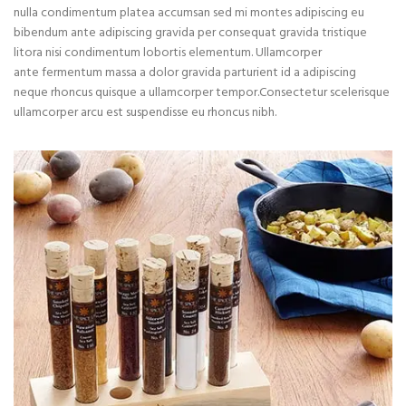
nulla condimentum platea accumsan sed mi montes adipiscing eu
bibendum ante adipiscing gravida per consequat gravida tristique
litora nisi condimentum lobortis elementum. Ullamcorper
ante fermentum massa a dolor gravida parturient id a adipiscing
neque rhoncus quisque a ullamcorper tempor.Consectetur scelerisque
ullamcorper arcu est suspendisse eu rhoncus nibh.