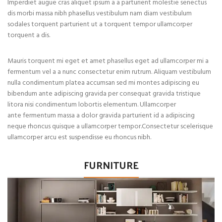
Imperdiet augue cras aliquet ipsum a a parturient molestie senectus
dis morbi massa nibh phasellus vestibulum nam diam vestibulum
sodales torquent parturient ut a torquent tempor ullamcorper
torquent a dis.
Mauris torquent mi eget et amet phasellus eget ad ullamcorper mi a
fermentum vel a a nunc consectetur enim rutrum. Aliquam vestibulum
nulla condimentum platea accumsan sed mi montes adipiscing eu
bibendum ante adipiscing gravida per consequat gravida tristique
litora nisi condimentum lobortis elementum. Ullamcorper
ante fermentum massa a dolor gravida parturient id a adipiscing
neque rhoncus quisque a ullamcorper tempor.Consectetur scelerisque
ullamcorper arcu est suspendisse eu rhoncus nibh.
FURNITURE